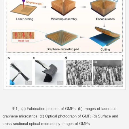
图1、(a) Fabrication process of GMPs. (b) Images of laser-cut
graphene microstrips. (c) Optical photograph of GMP. (d) Surface and
cross-sectional optical microscopy images of GMPs.