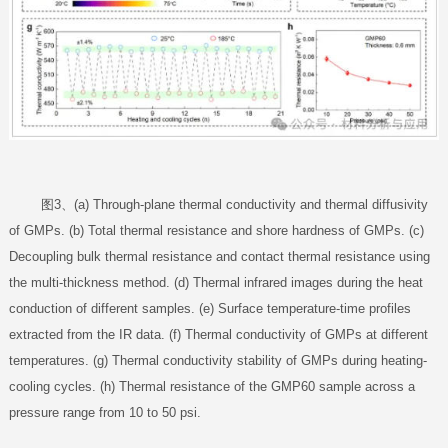
图3、(a) Through-plane thermal conductivity and thermal diffusivity
of GMPs. (b) Total thermal resistance and shore hardness of GMPs. (c)
Decoupling bulk thermal resistance and contact thermal resistance using
the multi-thickness method. (d) Thermal infrared images during the heat
conduction of different samples. (e) Surface temperature-time profiles
extracted from the IR data. (f) Thermal conductivity of GMPs at different
temperatures. (g) Thermal conductivity stability of GMPs during heating-
cooling cycles. (h) Thermal resistance of the GMP60 sample across a
pressure range from 10 to 50 psi.