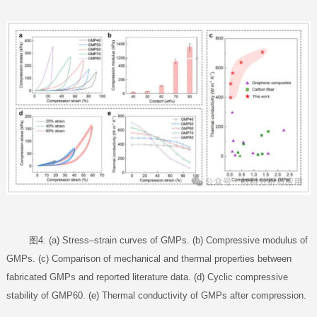
图4. (a) Stress–strain curves of GMPs. (b) Compressive modulus of
GMPs. (c) Comparison of mechanical and thermal properties between
fabricated GMPs and reported literature data. (d) Cyclic compressive
stability of GMP60. (e) Thermal conductivity of GMPs after compression.