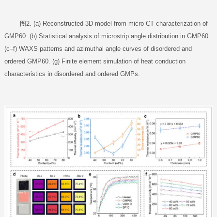
图2. (a) Reconstructed 3D model from micro-CT characterization of
GMP60. (b) Statistical analysis of microstrip angle distribution in GMP60.
(c–f) WAXS patterns and azimuthal angle curves of disordered and
ordered GMP60. (g) Finite element simulation of heat conduction
characteristics in disordered and ordered GMPs.