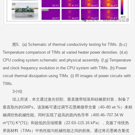
图5、(a) Schematic of thermal conductivity testing for TIMs. (b,c)
Temperature comparison of TIMs at varied heater power densities. (d,e)
CPU cooling system schematic and physical assembly. (f,g) Temperature
and clock frequency evolution in the CPU system with TIMs. (h) Power
circuit thermal dissipation using TIMs. (i) IR images of power circuits with
TIMs.
3小结
综上所述，本文通过激光切割、垂直微带组装和硅橡胶封装，制备了
垂直取向的GMPs。该策略可通过调节石墨烯微带含量（40–80 wt.%）来精
确调控热机械性能。同时实现了超高的面内热导率（400.46–707.34 W
m^(?1) K^(?1)）和超低的压缩模量（22.63–115.16 kPa），克服了传统热
界面材料（TIMs）中热性能与机械性能之间的权衡。通过将石墨烯含量优