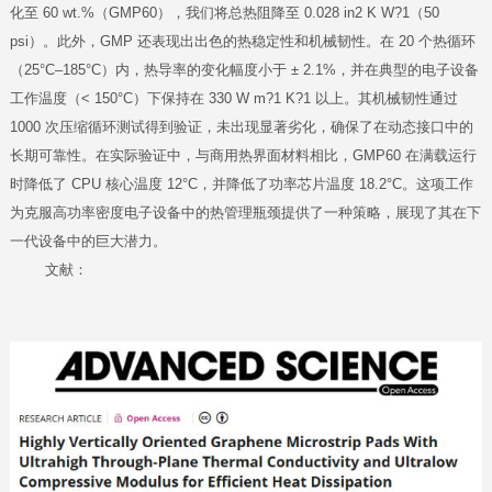
化至 60 wt.%（GMP60），我们将总热阻降至 0.028 in2 K W?1（50
psi）。此外，GMP 还表现出出色的热稳定性和机械韧性。在 20 个热循环
（25°C–185°C）内，热导率的变化幅度小于 ± 2.1%，并在典型的电子设备
工作温度（< 150°C）下保持在 330 W m?1 K?1 以上。其机械韧性通过
1000 次压缩循环测试得到验证，未出现显著劣化，确保了在动态接口中的
长期可靠性。在实际验证中，与商用热界面材料相比，GMP60 在满载运行
时降低了 CPU 核心温度 12°C，并降低了功率芯片温度 18.2°C。这项工作
为克服高功率密度电子设备中的热管理瓶颈提供了一种策略，展现了其在下
一代设备中的巨大潜力。
文献：