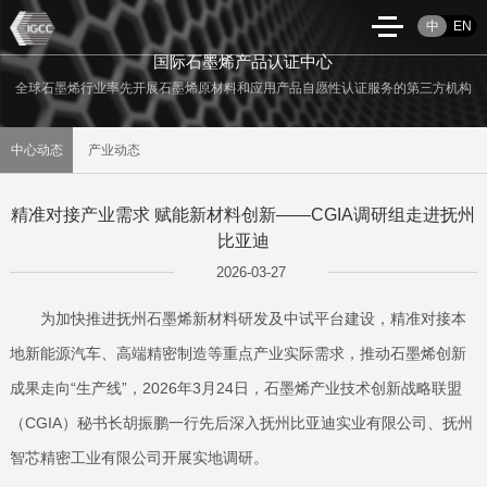
中
EN
国际石墨烯产品认证中心
全球石墨烯行业率先开展石墨烯原材料和应用产品自愿性认证服务的第三方机构
中心动态
产业动态
精准对接产业需求 赋能新材料创新——CGIA调研组走进抚州
比亚迪
2026-03-27
为加快推进抚州石墨烯新材料研发及中试平台建设，精准对接本
地新能源汽车、高端精密制造等重点产业实际需求，推动石墨烯创新
成果走向“生产线”，2026年3月24日，石墨烯产业技术创新战略联盟
（CGIA）秘书长胡振鹏一行先后深入抚州比亚迪实业有限公司、抚州
智芯精密工业有限公司开展实地调研。